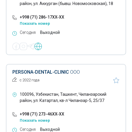
район, ул. Аккурган (бывш. Новомосковская), 18
+998 (71) 286-17XX-XX
Показать номер
Сегодня
Выходной
PERSONA-DENTAL-CLINIC
ООО
с 2022 года
100096, Узбекистан, Ташкент, Чиланзарский
район, ул. Катартал, кв-л Чиланзар-5, 25/37
+998 (71) 273-46XX-XX
Показать номер
Сегодня
Выходной