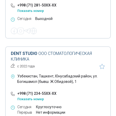
+998 (71) 281-50XX-XX
Показать номер
Сегодня
Выходной
DENT STUDIO
ООО СТОМАТОЛОГИЧЕСКАЯ
КЛИНИКА
с 2022 года
Узбекистан, Ташкент, Юнусабадский район, ул.
Богишамол (бывш. Ж.Обидовой), 1
+998 (71) 234-55XX-XX
Показать номер
Сегодня
Круглосуточно
Перерыв
Нет информации