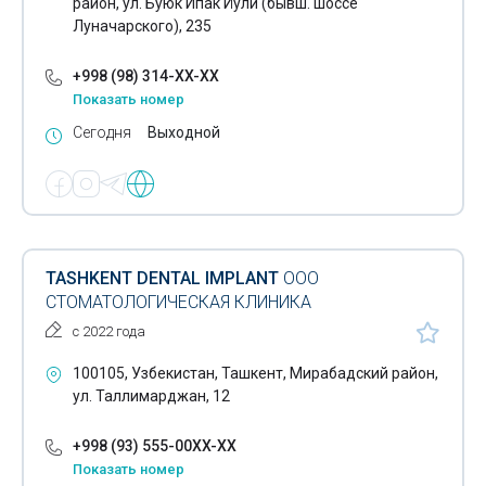
район, ул. Буюк Ипак Йули (бывш. шоссе
Луначарского), 235
+998 (98) 314-XX-XX
Показать номер
Сегодня
Выходной
TASHKENT DENTAL IMPLANT
ООО
СТОМАТОЛОГИЧЕСКАЯ КЛИНИКА
с 2022 года
100105, Узбекистан, Ташкент, Мирабадский район,
ул. Таллимарджан, 12
+998 (93) 555-00XX-XX
Показать номер