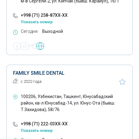
м-в Сергели-2, ул. Кипчак (бывш. Карайул), 16/1
+998 (71) 258-87XX-XX
Показать номер
Сегодня
Выходной
FAMILY SMILE DENTAL
с 2022 года
100206, Узбекистан, Ташкент, Юнусабадский
район, кв-л Юнусабад-14, ул. Юнус-Ота (бывш.
Т.Захидова), 58/76
+998 (71) 222-03XX-XX
Показать номер