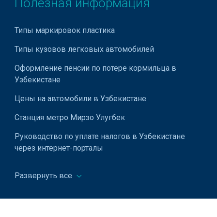
Полезная информация
Типы маркировок пластика
Типы кузовов легковых автомобилей
Оформление пенсии по потере кормильца в
Узбекистане
Цены на автомобили в Узбекистане
Станция метро Мирзо Улугбек
Руководство по уплате налогов в Узбекистане
через интернет-порталы
Как законно установить лежачий полицейский?
Развернуть все
Станция метро Пушкинская
Магнитные бури – что это такое и как они влияют
на человека