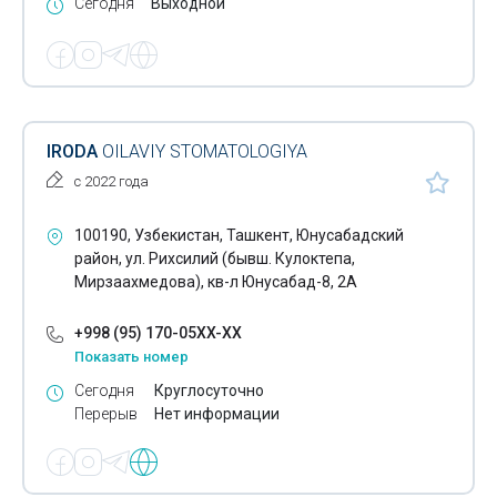
Сегодня
Выходной
IRODA
OILAVIY STOMATOLOGIYA
с 2022 года
100190, Узбекистан, Ташкент, Юнусабадский
район, ул. Рихсилий (бывш. Кулоктепа,
Мирзаахмедова), кв-л Юнусабад-8, 2А
+998 (95) 170-05XX-XX
Показать номер
Сегодня
Круглосуточно
Перерыв
Нет информации