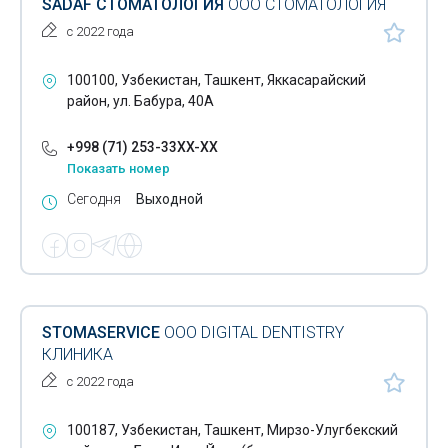
SADAF СТОМАТОЛОГИЯ
ООО СТОМАТОЛОГИЯ
с 2022 года
100100, Узбекистан, Ташкент, Яккасарайский
район, ул. Бабура, 40А
+998 (71) 253-33XX-XX
Показать номер
Сегодня
Выходной
STOMASERVICE
ООО DIGITAL DENTISTRY
КЛИНИКА
с 2022 года
100187, Узбекистан, Ташкент, Мирзо-Улугбекский