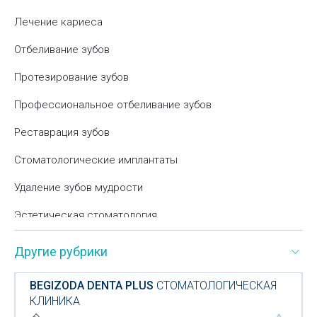
Лечение кариеса
Отбеливание зубов
Протезирование зубов
Профессиональное отбеливание зубов
Реставрация зубов
Стоматологические имплантаты
Удаление зубов мудрости
Эстетическая стоматология
Стоматологические клиники
Другие рубрики
Круглосуточная стоматология
BEGIZODA DENTA PLUS
СТОМАТОЛОГИЧЕСКАЯ
Протезирование зубов металлокерамическими
КЛИНИКА
коронками