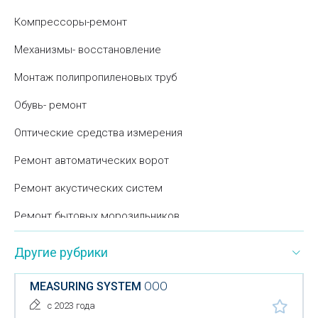
Компрессоры-ремонт
Механизмы- восстановление
Монтаж полипропиленовых труб
Обувь- ремонт
Оптические средства измерения
Ремонт автоматических ворот
Ремонт акустических систем
Ремонт бытовых морозильников
Ремонт водонагревателей
Другие рубрики
Ремонт газовых плит
MEASURING SYSTEM
ООО
Ремонт гидравлического оборудования
с 2023 года