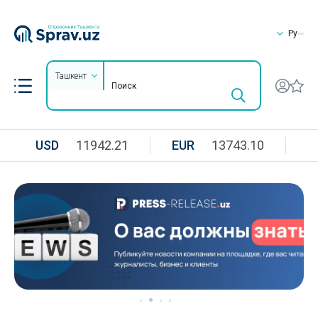
Ру
Ташкент
USD
11942.21
EUR
13743.10
R