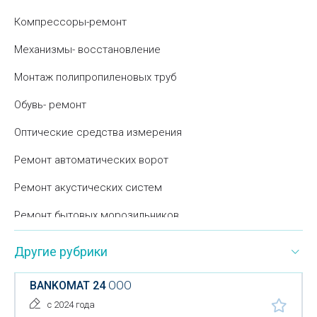
Компрессоры-ремонт
Механизмы- восстановление
Монтаж полипропиленовых труб
Обувь- ремонт
Оптические средства измерения
Ремонт автоматических ворот
Ремонт акустических систем
Ремонт бытовых морозильников
Ремонт водонагревателей
Другие рубрики
Ремонт газовых плит
BANKOMAT 24
ООО
Ремонт гидравлического оборудования
с 2024 года