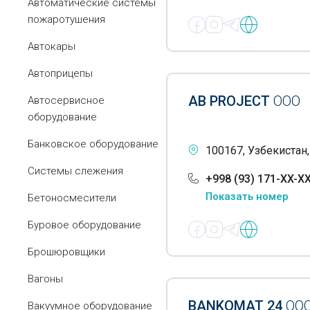
Автоматические системы
пожаротушения
Автокары
Автоприцепы
AB PROJECT
ООО
Автосервисное
оборудование
Банковское оборудование
100167, Узбекистан
Системы слежения
+998 (93) 171-XX-X
Показать номер
Бетоносмесители
Буровое оборудование
Брошюровщики
Вагоны
BANKOMAT 24
ОО
Вакуумное оборудование