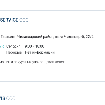
 SERVICE
ООО
 Ташкент, Чиланзарский район, кв-л Чиланзар-5, 22/2
X
Сегодня
9:00 - 18:00
Перерыв
Нет информации
ашин и вакуумных упаковщиков денег.
VIS
ООО