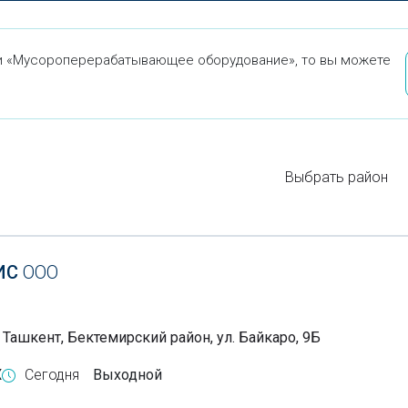
ти «Мусороперерабатывающее оборудование», то вы можете
Выбрать район
ИС
ООО
 Ташкент, Бектемирский район, ул. Байкаро, 9Б
X
Сегодня
Выходной