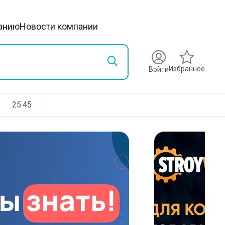
анию
Новости компании
Избранное
Войти
25.45