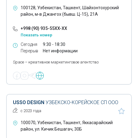
100128, Узбекистан, Ташкент, Шайхонтохурский
район, м-в Джангох (бывш. Ц-15), 21А
+998 (90) 935-55XX-XX
Показать номер
Сегодня
9:30 - 18:30
Перерыв
Нет информации
Space – креативное маркетинговое агентство
USSO DESIGN
УЗБЕКСКО-КОРЕЙСКОЕ СП ООО
с 2023 года
100070, Узбекистан, Ташкент, Яккасарайский
район, ул. Кичик Бешагач, 30Б