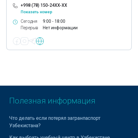
+998 (78) 150-24XX-XX
Показать номер
Сегодня
9:00 - 18:00
Перерыв
Нет информации
Полезная информация
Что делать если потерял загранпаспорт
Узбекистана?
Как выбрать учебный центр в Узбекистане