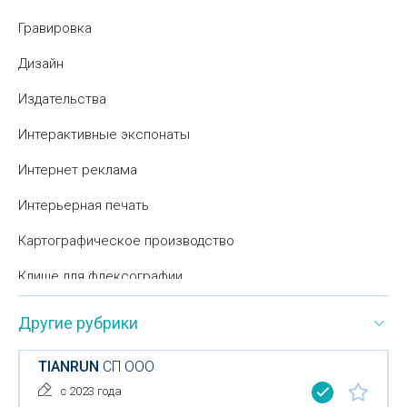
Гравировка
Дизайн
Издательства
Интерактивные экспонаты
Интернет реклама
Интерьерная печать
Картографическое производство
Клише для флексографии
Корпоративные подарки
Другие рубрики
Модельные агентства
TIANRUN
СП ООО
Нанесение рисунка на различные поверхности
с 2023 года