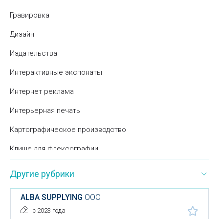
Гравировка
Дизайн
Издательства
Интерактивные экспонаты
Интернет реклама
Интерьерная печать
Картографическое производство
Клише для флексографии
Корпоративные подарки
Другие рубрики
Модельные агентства
ALBA SUPPLYING
ООО
Нанесение рисунка на различные поверхности
с 2023 года