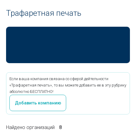
Трафаретная печать
Если ваша компания связана со сферой дейтельности
«Трафаретная печать», то вы можете добавить ее в эту рубрику
абсолютно БЕСПЛАТНО!
Добавить компанию
Найдено организаций
8