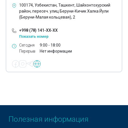
100174, Узбекистан, Ташкент, Шайхонтохурский
район, пересеч. улиц Беруни-Кичик Халка Йули
(Беруни-Малая кольцевая), 2
+998 (78) 141-XX-XX
Показать номер
Сегодня
9:00 - 18:00
Перерыв
Нет информации
Полезная информация