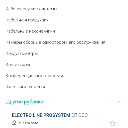
Кабеленесущие системы
Кабельная продукция
Кабельные наконечники
Камеры сборные одностороннего обслуживания
Кондуктометры
Контакторы
Конференционные системы
Купольные камеры
Нагревательные приборы
Другие рубрики
Низковольтное оборудование
ELECTRO LINE PROSYSTEM
СП ООО
Оборудование для видеоконференций
с 2024 года