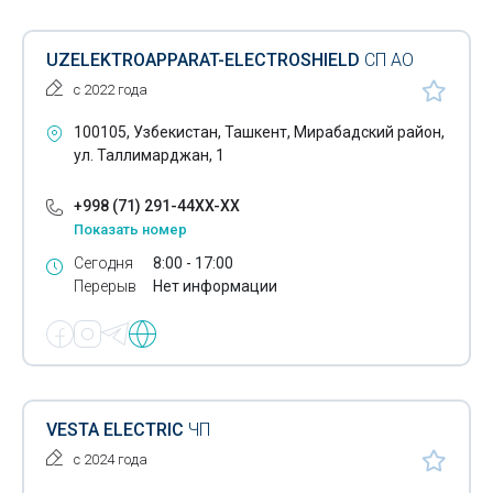
UZELEKTROAPPARAT-ELECTROSHIELD
СП АО
с 2022 года
100105, Узбекистан, Ташкент, Мирабадский район,
ул. Таллимарджан, 1
+998 (71) 291-44XX-XX
Показать номер
Сегодня
8:00 - 17:00
Перерыв
Нет информации
VESTA ELECTRIC
ЧП
с 2024 года