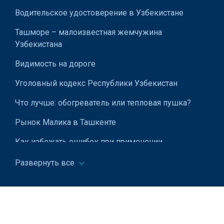
Водительское удостоверение в Узбекистане
Ташморе – малоизвестная жемчужина
Узбекистана
Видимость на дороге
Уголовный кодекс Республики Узбекистан
Что лучше: обогреватель или тепловая пушка?
Рынок Малика в Ташкенте
Как избежать ошибок при применении
дисциплинарных взысканий
Развернуть все
Домены стран мира
Как избежать ошибок при оформлении бизнес-
кредита для ИП