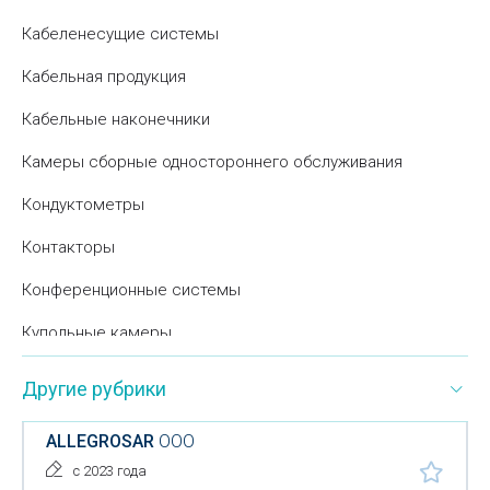
Кабеленесущие системы
Кабельная продукция
Кабельные наконечники
Камеры сборные одностороннего обслуживания
Кондуктометры
Контакторы
Конференционные системы
Купольные камеры
Нагревательные приборы
Другие рубрики
Низковольтное оборудование
ALLEGROSAR
ООО
Оборудование для видеоконференций
с 2023 года