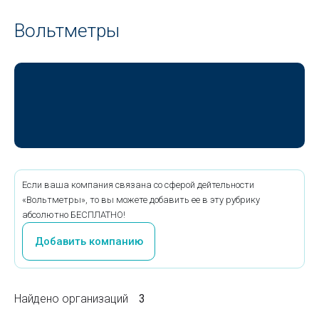
Вольтметры
Если ваша компания связана со сферой дейтельности
«Вольтметры», то вы можете добавить ее в эту рубрику
абсолютно БЕСПЛАТНО!
Добавить компанию
Найдено организаций
3