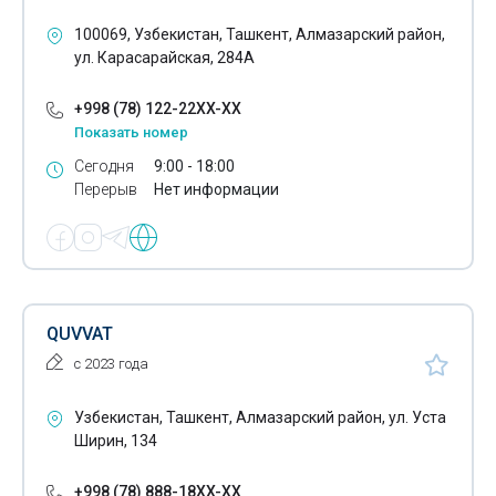
Оптико-волоконный кабель
100069, Узбекистан, Ташкент, Алмазарский район,
Охранная сигнализация
ул. Карасарайская, 284А
Пожарная сигнализация
+998 (78) 122-22XX-XX
Показать номер
Провода
Сегодня
9:00 - 18:00
Проекторы
Перерыв
Нет информации
Пускатели
Реле
Розетки
QUVVAT
Выключатели
с 2023 года
Сабвуферы
Узбекистан, Ташкент, Алмазарский район, ул. Уста
Ширин, 134
Светильники электрические
Светодиодные светильники
+998 (78) 888-18XX-XX