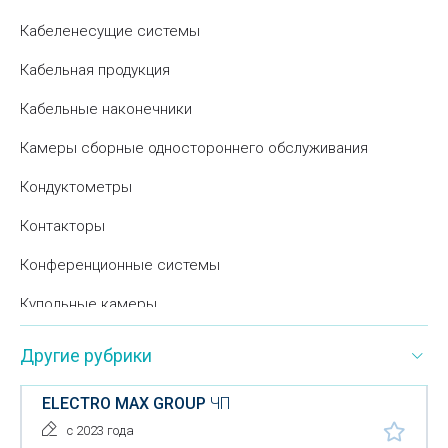
Кабеленесущие системы
Кабельная продукция
Кабельные наконечники
Камеры сборные одностороннего обслуживания
Кондуктометры
Контакторы
Конференционные системы
Купольные камеры
Нагревательные приборы
Другие рубрики
Низковольтное оборудование
ELECTRO MAX GROUP
ЧП
Оборудование для видеоконференций
с 2023 года