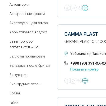
Автошторки
Акварельные краски
Аксессуары для очков
Ароматизатор воздуха
GAMMA PLAST
Базы торгово-
GARANT PLAST OIL" ОО
заготовительные
Узбекистан, Ташкент
Баллоны пропановые
+998 (90) 391-XX-X
Бальзамы после бритья
Показать номер
Бижутерия
Бильярдные столы
Болты
Гайки