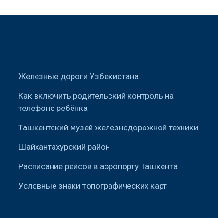
Железные дороги Узбекистана
Как включить родительский контроль на
телефоне ребёнка
Ташкентский музей железнодорожной техники
Шайхантахурский район
Расписание рейсов в аэропорту Ташкента
Условные знаки топографических карт
Курсы повышения квалификации в
Узбекистане: виды, преимущества и тенденции