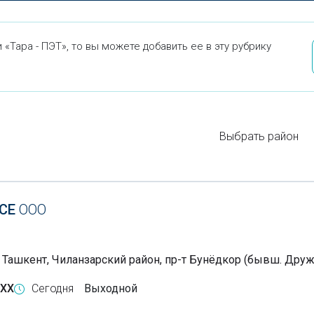
«Тара - ПЭТ», то вы можете добавить ее в эту рубрику
Выбрать район
ICE
ООО
, Ташкент, Чиланзарский район, пр-т Бунёдкор (бывш. Друж
-XX
Сегодня
Выходной