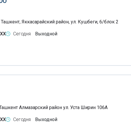
DO
 Ташкент, Яккасарайский район, ул. Кушбеги, 6/блок 2
-XX
Сегодня
Выходной
Ташкент Алмазарский район ул. Уста Ширин 106А
-XX
Сегодня
Выходной