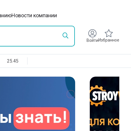
анию
Новости компании
Избранное
Войти
25.45