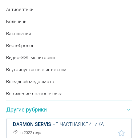
Антисептики
Больницы
Вакцинация
Вертебролог
Видео-ЭЭГ мониторинг
Внутрисуставные инъекции
Выездной медосмотр
Вытяжение позвоночника
Гастроскопия
Другие рубрики
Гинекология
DARMON SERVIS
ЧП ЧАСТНАЯ КЛИНИКА
Гирудотерапия
с 2022 года