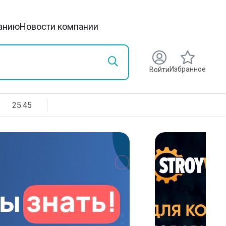
анию
Новости компании
Избранное
Войти
25.45