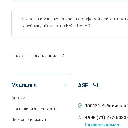
Если ваша компания связана со сферой дейтельности
эту рубрику абсолютно БЕСПЛАТНО!
Найдено организаций
7
Медицина
ASEL
ЧП
Аптеки
100131 Узбекистан 
Поликлиники Ташкента
+998 (71) 272-64XX
Частные клиники
Показать номер