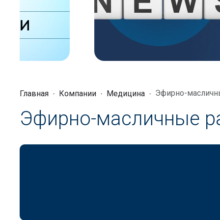
Эфирно-масличны
Главная
Компании
Медицина
Эфирно-масличные р