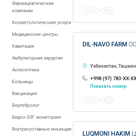
Фармацевтические
компании
Косметологические услуги
Медицинские центры
DIL-NAVO FARM
О
Кавитация
Амбулаторная хирургия
Узбекистан, Ташкент
Антисептики
+998 (97) 783-XX-X
Больницы
Показать номер
Вакцинация
Вертебролог
Видео-ЭЭГ мониторинг
Внутрисуставные инъекции
LUQMONI HAKIM
Ц