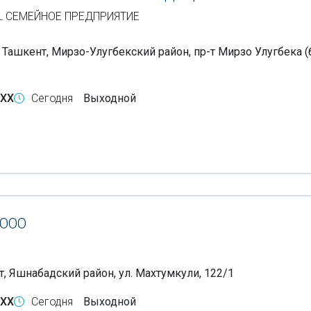
L СЕМЕЙНОЕ ПРЕДПРИЯТИЕ
, Ташкент, Мирзо-Улугбекский район, пр-т Мирзо Улугбека 
-XX
Сегодня
Выходной
ООО
т, Яшнабадский район, ул. Махтумкули, 122/1
-XX
Сегодня
Выходной