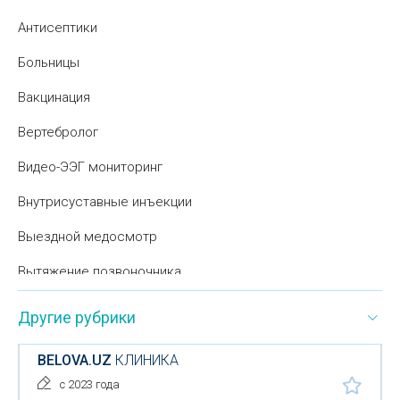
Антисептики
Больницы
Вакцинация
Вертебролог
Видео-ЭЭГ мониторинг
Внутрисуставные инъекции
Выездной медосмотр
Вытяжение позвоночника
Гастроскопия
Другие рубрики
Гинекология
BELOVA.UZ
КЛИНИКА
Гирудотерапия
с 2023 года