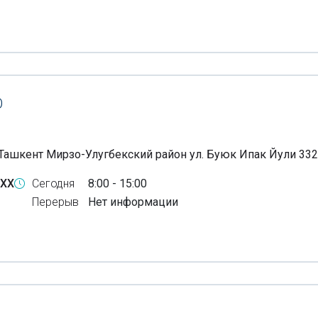
О
Ташкент Мирзо-Улугбекский район ул. Буюк Ипак Йули 332
-XX
Сегодня
8:00 - 15:00
Перерыв
Нет информации