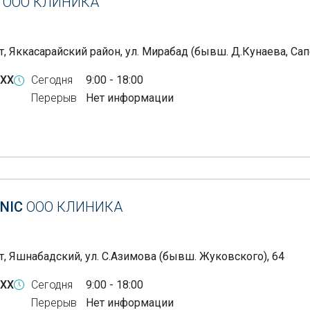
C
ООО КЛИНИКА
, Яккасарайский район, ул. Мирабад (бывш. Д.Кунаева, Сап
-XX
Сегодня
9:00 - 18:00
Перерыв
Нет информации
INIC
ООО КЛИНИКА
т, Яшнабадский, ул. С.Азимова (бывш. Жуковского), 64
-XX
Сегодня
9:00 - 18:00
Перерыв
Нет информации