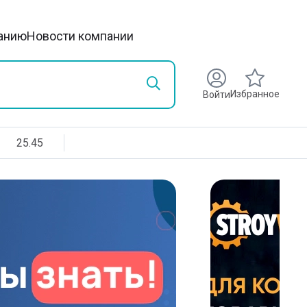
анию
Новости компании
Избранное
Войти
25.45