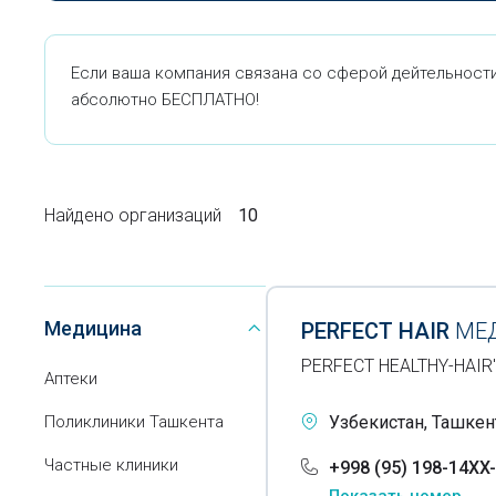
Если ваша компания связана со сферой дейтельности
абсолютно БЕСПЛАТНО!
Найдено организаций
10
Медицина
PERFECT HAIR
МЕ
PERFECT HEALTHY-HAIR
Аптеки
Поликлиники Ташкента
Узбекистан, Ташкент
Частные клиники
+998 (95) 198-14XX