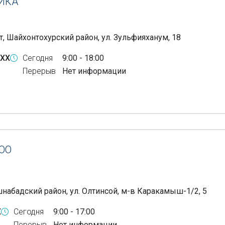
ИКА
т, Шайхонтохурский район, ул. Зульфияханум, 18
-XX
Сегодня
9:00 - 18:00
Перерыв
Нет информации
ОО
шнабадский район, ул. Олтинсой, м-в Каракамыш-1/2, 5
X
Сегодня
9:00 - 17:00
Перерыв
Нет информации