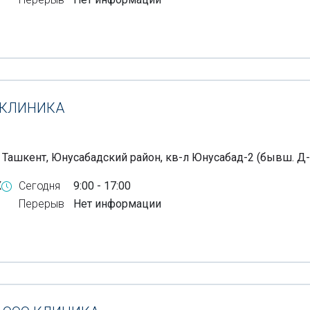
 КЛИНИКА
, Ташкент, Юнусабадский район, кв-л Юнусабад-2 (бывш. Д-
X
Сегодня
9:00 - 17:00
Перерыв
Нет информации