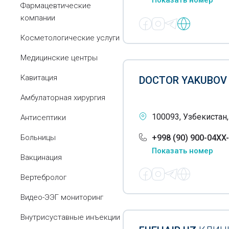
Показать номер
Фармацевтические
компании
Косметологические услуги
Медицинские центры
Кавитация
DOCTOR YAKUBOV
Амбулаторная хирургия
100093, Узбекистан
Антисептики
Больницы
+998 (90) 900-04XX
Показать номер
Вакцинация
Вертебролог
Видео-ЭЭГ мониторинг
Внутрисуставные инъекции