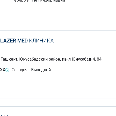
Перерыв
Нет информации
 LAZER MED
КЛИНИКА
, Ташкент, Юнусабадский район, кв-л Юнусабад-4, 84
-XX
Сегодня
Выходной